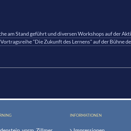
che am Stand geführt und diversen Workshops auf der Akt
 Vortragsreihe "Die Zukunft des Lernens" auf der Bühne 
ARNING
INFORMATIONEN
denstein, vorm. Zillmer
Impressionen