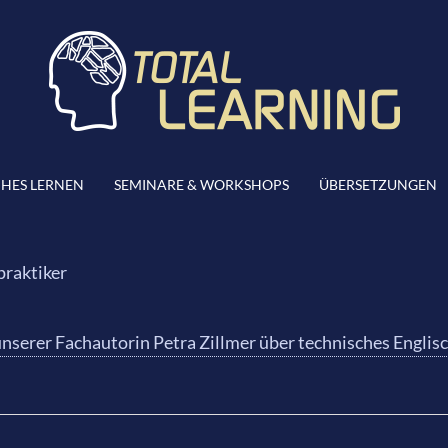
CHES LERNEN
SEMINARE & WORKSHOPS
ÜBERSETZUNGEN
praktiker
unserer Fachautorin Petra Zillmer über technisches Englisc