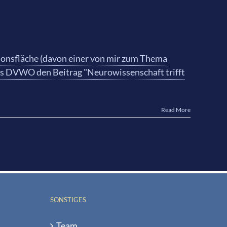
ionsfläche (davon einer von mir zum Thema
des DVWO den Beitrag "Neurowissenschaft trifft
Read More
SONSTIGES
Team