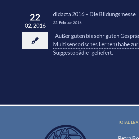
didacta 2016 – Die Bildungsmesse
22
22. Februar 2016
02, 2016
Außer guten bis sehr guten Gesprä
Multisensorisches Lernen) habe zur
Suggestopädie" geliefert.
TOTAL LE
Petra Bo