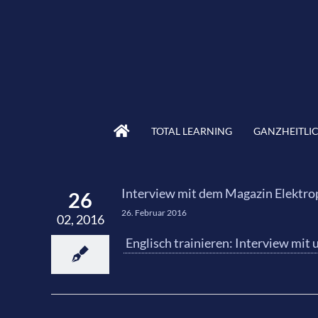
Skip
to
content
TOTAL LEARNING
GANZHEITLI
Interview mit dem Magazin Elektro
26
26. Februar 2016
02, 2016
Englisch trainieren: Interview mit 