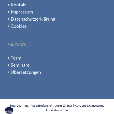
Kontakt
Impressum
Datenschutzerklärung
Cookies
SONSTIGES
Team
Seminare
Übersetzungen
Total Learning - Petra Bodenstein, vorm. Zillmer | Konzept & Umsetzung
kreativburschen