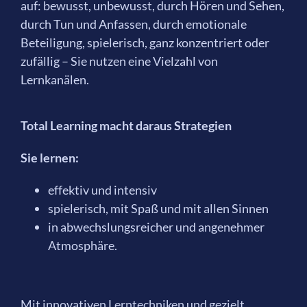
auf: bewusst, unbewusst, durch Hören und Sehen,
durch Tun und Anfassen, durch emotionale
Beteiligung, spielerisch, ganz konzentriert oder
zufällig – Sie nutzen eine Vielzahl von
Lernkanälen.
Total Learning macht daraus Strategien
Sie lernen:
effektiv und intensiv
spielerisch, mit Spaß und mit allen Sinnen
in abwechslungsreicher und angenehmer
Atmosphäre.
Mit innovativen Lerntechniken und gezielt