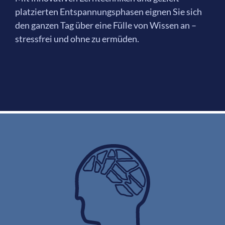
platzierten Entspannungsphasen eignen Sie sich
den ganzen Tag über eine Fülle von Wissen an –
stressfrei und ohne zu ermüden.